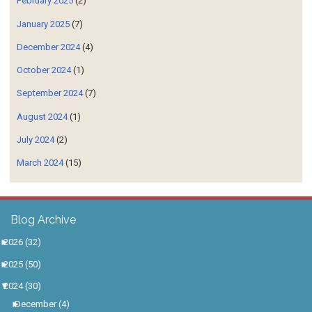
February 2025
(2)
January 2025
(7)
December 2024
(4)
October 2024
(1)
September 2024
(7)
August 2024
(1)
July 2024
(2)
March 2024
(15)
Blog Archive
►
2026
(32)
►
2025
(50)
▼
2024
(30)
►
December
(4)