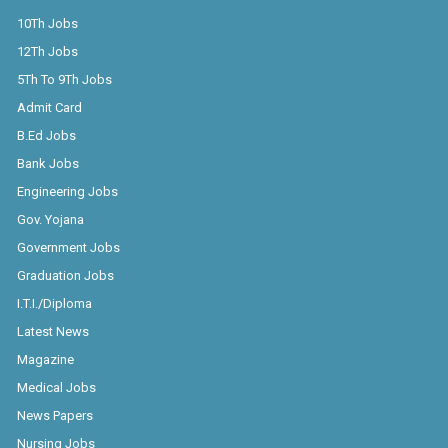
10Th Jobs
12Th Jobs
5Th To 9Th Jobs
Admit Card
B.Ed Jobs
Bank Jobs
Engineering Jobs
Gov. Yojana
Government Jobs
Graduation Jobs
I.T.I./Diploma
Latest News
Magazine
Medical Jobs
News Papers
Nursing Jobs