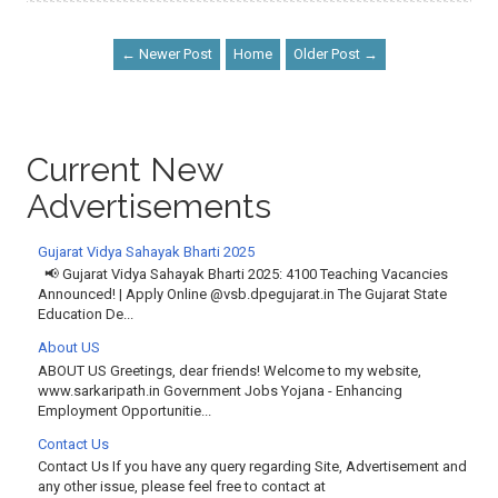
← Newer Post
Home
Older Post →
Current New
Advertisements
Gujarat Vidya Sahayak Bharti 2025
📢 Gujarat Vidya Sahayak Bharti 2025: 4100 Teaching Vacancies
Announced! | Apply Online @vsb.dpegujarat.in The Gujarat State
Education De...
About US
ABOUT US Greetings, dear friends! Welcome to my website,
www.sarkaripath.in Government Jobs Yojana - Enhancing
Employment Opportunitie...
Contact Us
Contact Us If you have any query regarding Site, Advertisement and
any other issue, please feel free to contact at