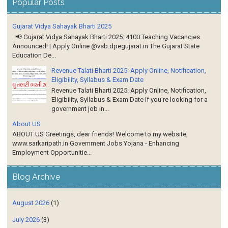
Popular Posts
Gujarat Vidya Sahayak Bharti 2025
📢 Gujarat Vidya Sahayak Bharti 2025: 4100 Teaching Vacancies
Announced! | Apply Online @vsb.dpegujarat.in The Gujarat State
Education De...
Revenue Talati Bharti 2025: Apply Online, Notification,
Eligibility, Syllabus & Exam Date
Revenue Talati Bharti 2025: Apply Online, Notification,
Eligibility, Syllabus & Exam Date If you're looking for a
government job in...
About US
ABOUT US Greetings, dear friends! Welcome to my website,
www.sarkaripath.in Government Jobs Yojana - Enhancing
Employment Opportunitie...
Blog Archive
August 2026
(1)
July 2026
(3)