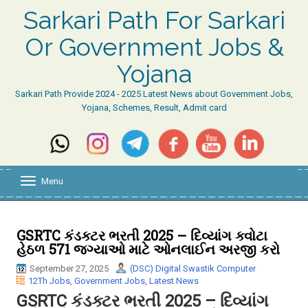
Sarkari Path For Sarkari
Or Government Jobs &
Yojana
Sarkari Path Provide 2024 - 2025 Latest News about Government Jobs,
Yojana, Schemes, Result, Admit card
Menu
T
o
g
g
l
GSRTC કંડક્ટર ભરતી 2025 – દિવ્યાંગ ક્વોટા
e
હેઠળ 571 જગ્યાઓ માટે ઓનલાઈન અરજી કરો
n
a
September 27, 2025
(DSC) Digital Swastik Computer
v
12Th Jobs
,
Government Jobs
,
Latest News
i
GSRTC કંડક્ટર ભરતી 2025 – દિવ્યાંગ
g