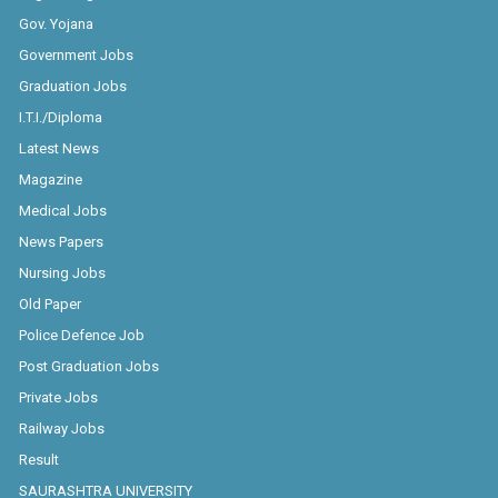
Gov. Yojana
Government Jobs
Graduation Jobs
I.T.I./Diploma
Latest News
Magazine
Medical Jobs
News Papers
Nursing Jobs
Old Paper
Police Defence Job
Post Graduation Jobs
Private Jobs
Railway Jobs
Result
SAURASHTRA UNIVERSITY