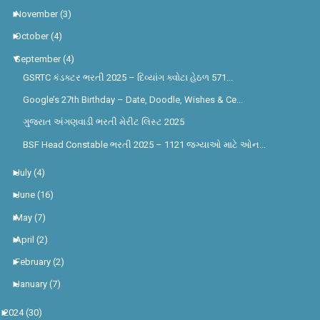
►
November
(3)
►
October
(4)
▼
September
(4)
GSRTC કંડક્ટર ભરતી 2025 – દિવ્યાંગ ક્વોટા હેઠળ 571...
Google’s 27th Birthday – Date, Doodle, Wishes & Ce...
ગુજરાત અંગણવાડી ભરતી મેરીટ લિસ્ટ 2025
BSF Head Constable ભરતી 2025 – 1121 જગ્યાઓ માટે ઓન...
►
July
(4)
►
June
(16)
►
May
(7)
►
April
(2)
►
February
(2)
►
January
(7)
►
2024
(30)