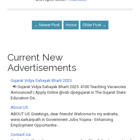
← Newer Post
Home
Older Post →
Current New
Advertisements
Gujarat Vidya Sahayak Bharti 2025
📢 Gujarat Vidya Sahayak Bharti 2025: 4100 Teaching Vacancies
Announced! | Apply Online @vsb.dpegujarat.in The Gujarat State
Education De...
About US
ABOUT US Greetings, dear friends! Welcome to my website,
www.sarkaripath.in Government Jobs Yojana - Enhancing
Employment Opportunitie...
Contact Us