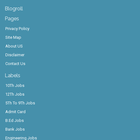
Blogroll
Pages
Privacy Policy
Site Map
About US
Disclaimer
Contact Us
Labels
10Th Jobs
12Th Jobs
5Th To 9Th Jobs
Admit Card
B.Ed Jobs
Bank Jobs
Engineering Jobs