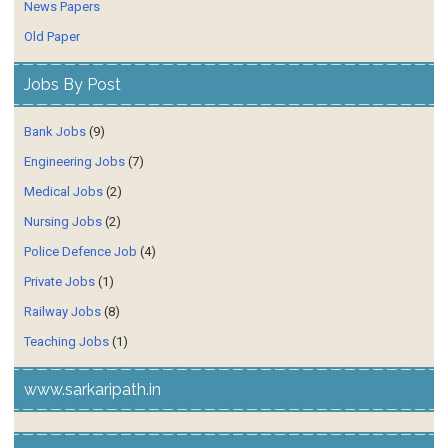
News Papers
Old Paper
Jobs By Post
Bank Jobs
(9)
Engineering Jobs
(7)
Medical Jobs
(2)
Nursing Jobs
(2)
Police Defence Job
(4)
Private Jobs
(1)
Railway Jobs
(8)
Teaching Jobs
(1)
www.sarkaripath.in