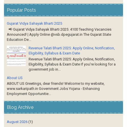
Popular Posts
Gujarat Vidya Sahayak Bharti 2025
📢 Gujarat Vidya Sahayak Bharti 2025: 4100 Teaching Vacancies
Announced! | Apply Online @vsb.dpegujarat.in The Gujarat State
Education De...
Revenue Talati Bharti 2025: Apply Online, Notification,
Eligibility, Syllabus & Exam Date
Revenue Talati Bharti 2025: Apply Online, Notification,
Eligibility, Syllabus & Exam Date If you're looking for a
government job in...
About US
ABOUT US Greetings, dear friends! Welcome to my website,
www.sarkaripath.in Government Jobs Yojana - Enhancing
Employment Opportunitie...
Blog Archive
August 2026
(1)